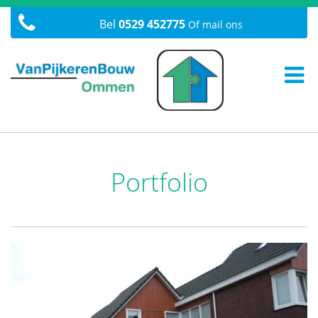
Bel
0529 452775
Of mail ons
Portfolio