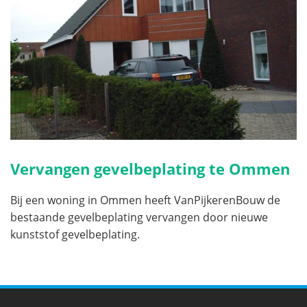
Vervangen gevelbeplating te Ommen
Bij een woning in Ommen heeft VanPijkerenBouw de
bestaande gevelbeplating vervangen door nieuwe
kunststof gevelbeplating.