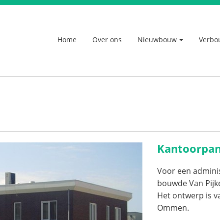
Home
Over ons
Nieuwbouw
Verbo
Kantoorpa
Voor een admini
bouwde Van Pijk
Het ontwerp is 
Ommen.