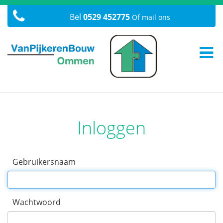
Bel
0529 452775
Of mail ons
Inloggen
Gebruikersnaam
Wachtwoord