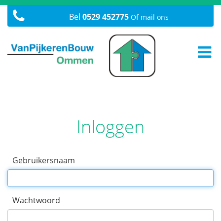
Bel
0529 452775
Of mail ons
Inloggen
Gebruikersnaam
Wachtwoord