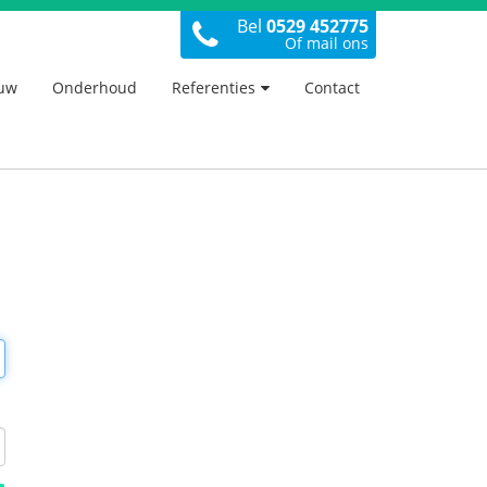
Bel
0529 452775
Of mail ons
uw
Onderhoud
Referenties
Contact