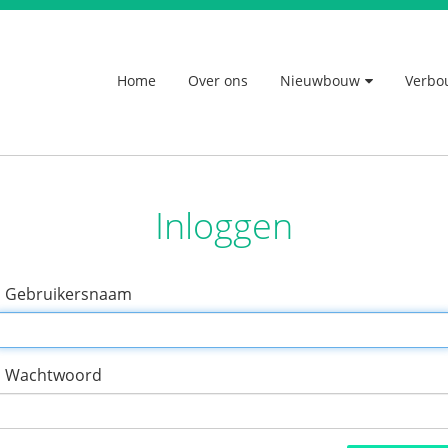
Home
Over ons
Nieuwbouw
Verbo
Inloggen
Gebruikersnaam
Wachtwoord