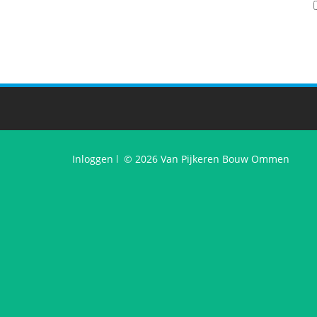
Inloggen
© 2026 Van Pijkeren Bouw Ommen